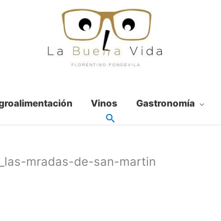
groalimentación
Vinos
Gastronomía
ro_las-mradas-de-san-martin