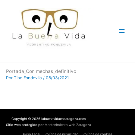
Ir
Men
al
contenido
princ
Portada_Con mechas_definitivo
Por
Tino Fondevila
/
08/03/2021
Copyright © 2026 labuenavidaenzaragoza.com
Sitio web protegido por
Mantenimiento web Zaragoza
Aviso Legal
Política de privacidad
Política de cookies