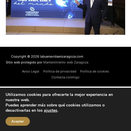
Copyright © 2026 labuenavidaenzaragoza.com
Sitio web protegido por
Mantenimiento web Zaragoza
Aviso Legal
Política de privacidad
Política de cookies
Contacta conmigo
Utilizamos cookies para ofrecerte la mejor experiencia en
nuestra web.
Puedes aprender más sobre qué cookies utilizamos o
desactivarlas en los
ajustes
.
Aceptar