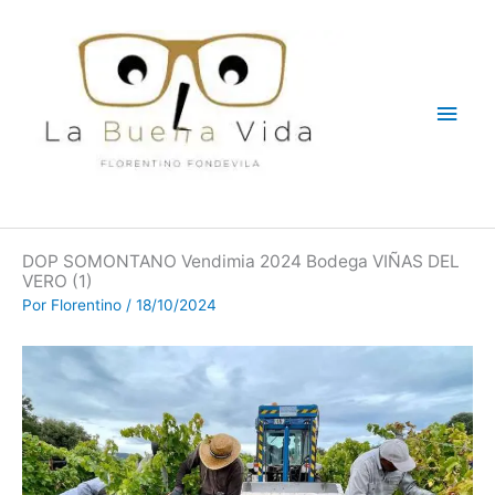
Ir
Men
al
contenido
princ
DOP SOMONTANO Vendimia 2024 Bodega VIÑAS DEL
VERO (1)
Por
Florentino
/
18/10/2024