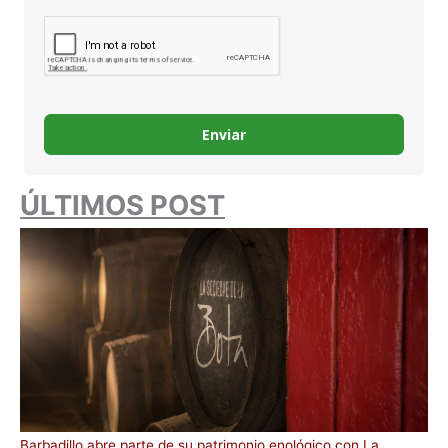
Enviar
ÚLTIMOS POST
Barbadillo abre parte de su patrimonio enológico con La