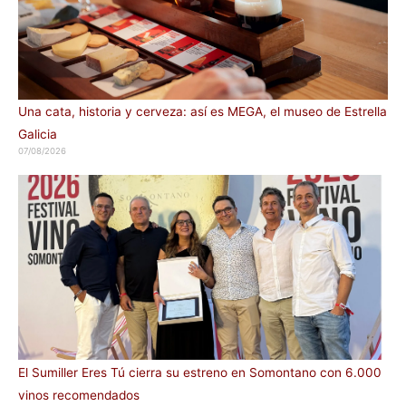
Una cata, historia y cerveza: así es MEGA, el museo de Estrella
Galicia
07/08/2026
El Sumiller Eres Tú cierra su estreno en Somontano con 6.000
vinos recomendados