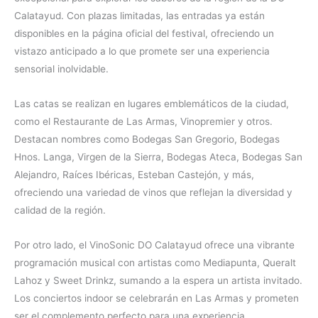
Calatayud. Con plazas limitadas, las entradas ya están
disponibles en la página oficial del festival, ofreciendo un
vistazo anticipado a lo que promete ser una experiencia
sensorial inolvidable.
Las catas se realizan en lugares emblemáticos de la ciudad,
como el Restaurante de Las Armas, Vinopremier y otros.
Destacan nombres como Bodegas San Gregorio, Bodegas
Hnos. Langa, Virgen de la Sierra, Bodegas Ateca, Bodegas San
Alejandro, Raíces Ibéricas, Esteban Castejón, y más,
ofreciendo una variedad de vinos que reflejan la diversidad y
calidad de la región.
Por otro lado, el VinoSonic DO Calatayud ofrece una vibrante
programación musical con artistas como Mediapunta, Queralt
Lahoz y Sweet Drinkz, sumando a la espera un artista invitado.
Los conciertos indoor se celebrarán en Las Armas y prometen
ser el complemento perfecto para una experiencia