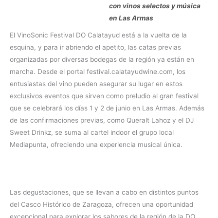
con vinos selectos y música
en Las Armas
El VinoSonic Festival DO Calatayud está a la vuelta de la
esquina, y para ir abriendo el apetito, las catas previas
organizadas por diversas bodegas de la región ya están en
marcha. Desde el portal festival.calatayudwine.com, los
entusiastas del vino pueden asegurar su lugar en estos
exclusivos eventos que sirven como preludio al gran festival
que se celebrará los días 1 y 2 de junio en Las Armas. Además
de las confirmaciones previas, como Queralt Lahoz y el DJ
Sweet Drinkz, se suma al cartel indoor el grupo local
Mediapunta, ofreciendo una experiencia musical única.
Las degustaciones, que se llevan a cabo en distintos puntos
del Casco Histórico de Zaragoza, ofrecen una oportunidad
excepcional para explorar los sabores de la región de la DO