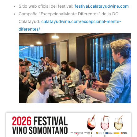
Sitio web oficial del festival:
festival.calatayudwine.com
Campaña "ExcepcionalMente Diferentes" de la DO
Calatayud:
calatayudwine.com/excepcional-mente-
diferentes/