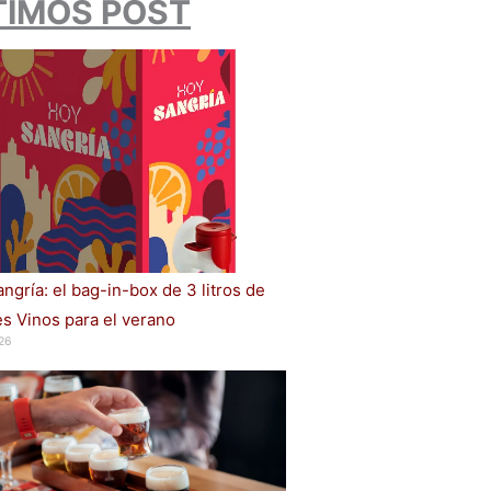
TIMOS POST
ngría: el bag-in-box de 3 litros de
s Vinos para el verano
26