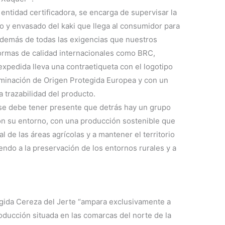
ntidad certificadora, se encarga de supervisar la
to y envasado del kaki que llega al consumidor para
además de todas las exigencias que nuestros
ormas de calidad internacionales como BRC,
xpedida lleva una contraetiqueta con el logotipo
minación de Origen Protegida Europea y con un
 trazabilidad del producto.
se debe tener presente que detrás hay un grupo
n su entorno, con una producción sostenible que
l de las áreas agrícolas y a mantener el territorio
ndo a la preservación de los entornos rurales y a
gida Cereza del Jerte “ampara exclusivamente a
roducción situada en las comarcas del norte de la