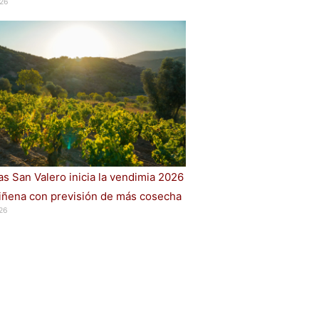
26
s San Valero inicia la vendimia 2026
iñena con previsión de más cosecha
26