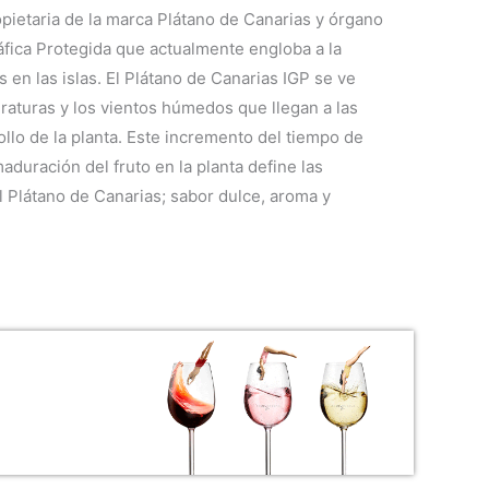
opietaria de la marca Plátano de Canarias y órgano
áfica Protegida que actualmente engloba a la
s en las islas. El Plátano de Canarias IGP se ve
raturas y los vientos húmedos que llegan a las
ollo de la planta. Este incremento del tiempo de
aduración del fruto en la planta define las
l Plátano de Canarias; sabor dulce, aroma y