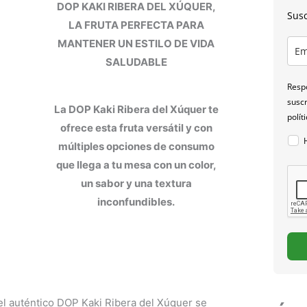
DOP KAKI RIBERA DEL XÚQUER,
Susc
LA FRUTA PERFECTA PARA
MANTENER UN ESTILO DE VIDA
SALUDABLE
Respo
suscr
La DOP Kaki Ribera del Xúquer te
polít
ofrece esta fruta versátil y con
múltiples opciones de consumo
que llega a tu mesa con un color,
un sabor y una textura
inconfundibles.
el auténtico DOP Kaki Ribera del Xúquer se