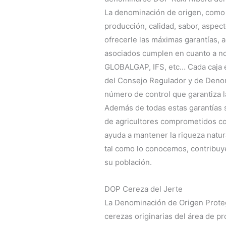
La denominación de origen, como e
producción, calidad, sabor, aspec
ofrecerle las máximas garantías, 
asociados cumplen en cuanto a n
GLOBALGAP, IFS, etc… Cada caja e
del Consejo Regulador y de Deno
número de control que garantiza la
Además de todas estas garantías 
de agricultores comprometidos co
ayuda a mantener la riqueza natura
tal como lo conocemos, contribuye
su población.
DOP Cereza del Jerte
La Denominación de Origen Prote
cerezas originarias del área de p