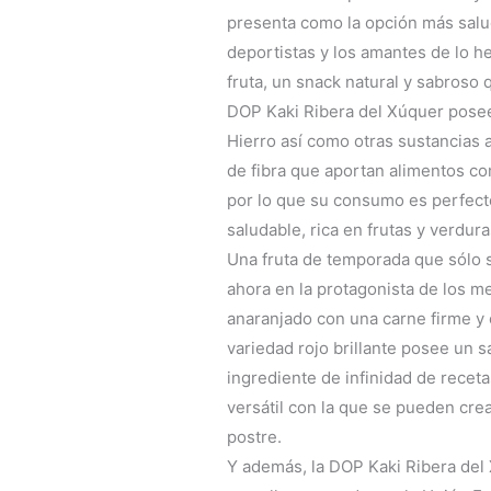
presenta como la opción más salud
deportistas y los amantes de lo h
fruta, un snack natural y sabroso 
DOP Kaki Ribera del Xúquer posee
Hierro así como otras sustancias 
de fibra que aportan alimentos co
por lo que su consumo es perfecto
saludable, rica en frutas y verdura
Una fruta de temporada que sólo s
ahora en la protagonista de los me
anaranjado con una carne firme y 
variedad rojo brillante posee un 
ingrediente de infinidad de recet
versátil con la que se pueden crea
postre.
Y además, la DOP Kaki Ribera del