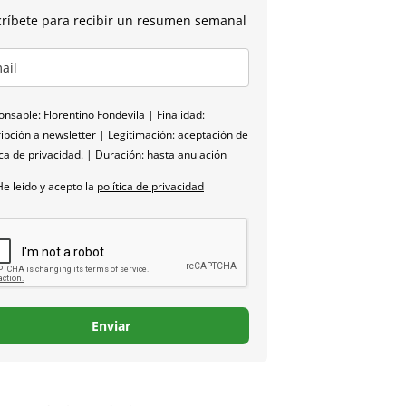
ríbete para recibir un resumen semanal
nsable: Florentino Fondevila | Finalidad:
ipción a newsletter | Legitimación: aceptación de
ica de privacidad. | Duración: hasta anulación
He leido y acepto la
política de privacidad
Enviar