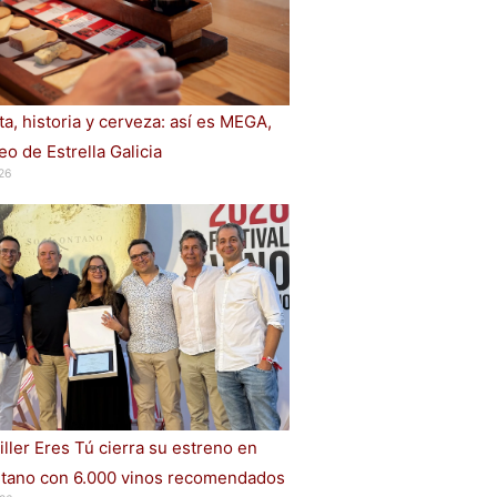
a, historia y cerveza: así es MEGA,
o de Estrella Galicia
26
iller Eres Tú cierra su estreno en
ano con 6.000 vinos recomendados