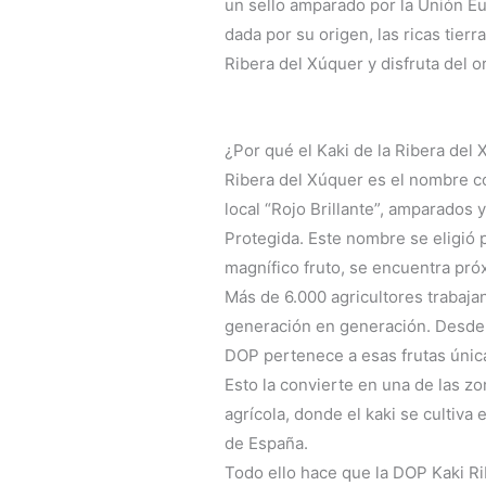
un sello amparado por la Unión Eu
dada por su origen, las ricas tier
Ribera del Xúquer y disfruta del o
¿Por qué el Kaki de la Ribera del 
Ribera del Xúquer es el nombre con
local “Rojo Brillante”, amparados
Protegida. Este nombre se eligió p
magnífico fruto, se encuentra próx
Más de 6.000 agricultores trabaja
generación en generación. Desde 
DOP pertenece a esas frutas únic
Esto la convierte en una de las z
agrícola, donde el kaki se cultiva
de España.
Todo ello hace que la DOP Kaki R