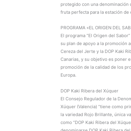
protegido con una denominación d
fruta perfecta para la estación de
PROGRAMA «EL ORIGEN DEL SA
El programa “El Origen del Sabor
su plan de apoyo a la promoción a
Cereza del Jerte y la DOP Kaki Ri
Canarias, y su objetivo es poner e
promoción de la calidad de los p
Europa.
DOP Kaki Ribera del Xúquer
El Consejo Regulador de la Denom
Xúquer (Valencia) “tiene como prin
la variedad Rojo Brillante, única
como “DOP Kaki Ribera del Xúquer
denominarse DOP Kaki Ribera del 