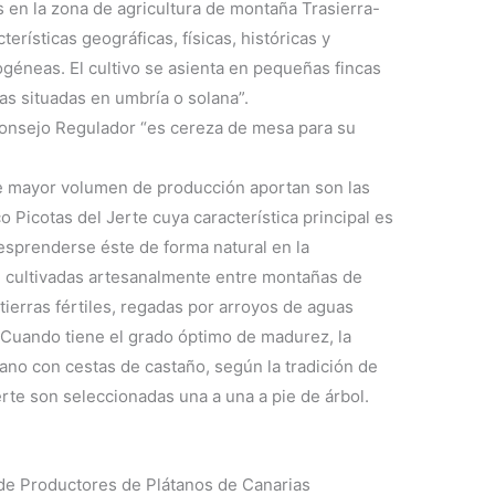
 en la zona de agricultura de montaña Trasierra-
erísticas geográficas, físicas, históricas y
géneas. El cultivo se asienta en pequeñas fincas
as situadas en umbría o solana”.
 Consejo Regulador “es cereza de mesa para su
ue mayor volumen de producción aportan son las
 Picotas del Jerte cuya característica principal es
esprenderse éste de forma natural en la
 cultivadas artesanalmente entre montañas de
tierras fértiles, regadas por arroyos de aguas
. Cuando tiene el grado óptimo de madurez, la
mano con cestas de castaño, según la tradición de
erte son seleccionadas una a una a pie de árbol.
de Productores de Plátanos de Canarias