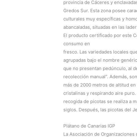
provincia de Cáceres y enclavadas
Gredos Sur. Esta zona posee caract
culturales muy específicas y homo
abancaladas, situadas en las lader
El producto certificado por este
consumo en
fresco. Las variedades locales q
agrupadas bajo el nombre genérico
que no presentan pedúnculo, al d
recolección manual”. Además, son
más de 2000 metros de altitud en 
cristalinas y respirando aire puro
recogida de picotas se realiza a 
siglos. Después, las picotas del J
Plátano de Canarias IGP
La Asociación de Organizaciones 