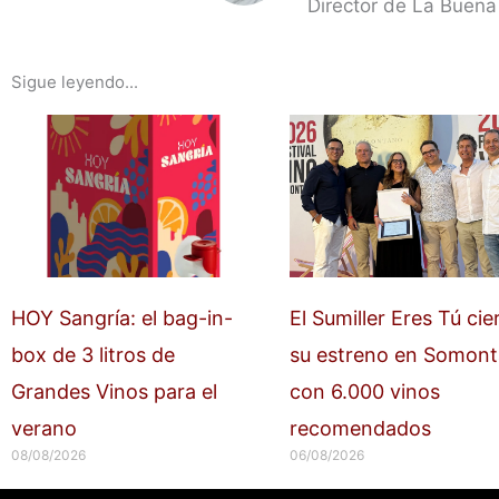
Director de La Buena
Sigue leyendo...
HOY Sangría: el bag-in-
El Sumiller Eres Tú cie
box de 3 litros de
su estreno en Somon
Grandes Vinos para el
con 6.000 vinos
verano
recomendados
08/08/2026
06/08/2026