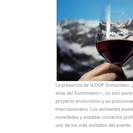
La presencia de la DOP Somontano, 
ellas del Somontano—, no solo pone e
proyecto enoturístico y su posicion
internacionales. Los asistentes pue
novedades y entablar contactos prof
uno de los más visitados del evento.