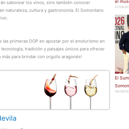
el muse
rán saborear los vinos, sino también conocer
07/08/20
an naturaleza, cultura y gastronomía. El Somontano
vir.
 las primeras DOP en apostar por el enoturismo en
ecnología, tradición y paisajes únicos para ofrecer
n más para brindar con orgullo aragonés!
El Sum
Somont
06/08/20
evila