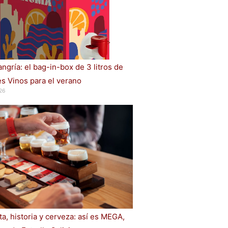
ngría: el bag-in-box de 3 litros de
s Vinos para el verano
26
a, historia y cerveza: así es MEGA,