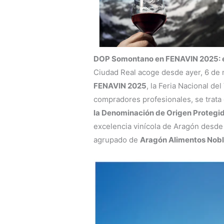
DOP Somontano en FENAVIN 2025: el 
Ciudad Real acoge desde ayer, 6 de m
FENAVIN 2025
, la Feria Nacional d
compradores profesionales, se trata
la Denominación de Origen Proteg
excelencia vinícola de Aragón desde 
agrupado de
Aragón Alimentos Nob