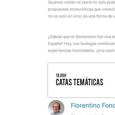
Quienes visiten el stand no solo pod
propuestas enoturísticas que conect
no es solo un vino; es una forma de vi
¿Sabías que el Somontano fue una de
España? Hoy, sus bodegas combinan t
experiencias inolvidables. ¡Una razó
Florentino Fond