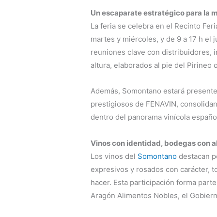
Un escaparate estratégico para la
La feria se celebra en el Recinto Fer
martes y miércoles, y de 9 a 17 h el
reuniones clave con distribuidores,
altura, elaborados al pie del Pirineo
Además, Somontano estará present
prestigiosos de FENAVIN, consolida
dentro del panorama vinícola españo
Vinos con identidad, bodegas con 
Los vinos del
Somontano
destacan po
expresivos y rosados con carácter, to
hacer. Esta participación forma par
Aragón Alimentos Nobles, el Gobiern