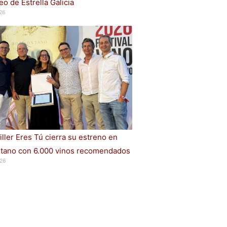
o de Estrella Galicia
26
iller Eres Tú cierra su estreno en
ano con 6.000 vinos recomendados
26