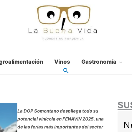
groalimentación
Vinos
Gastronomía
SU
La DOP Somontano despliega todo su
potencial vinícola en FENAVIN 2025, una
N
de las ferias más importantes del sector