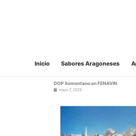
Ir
al
contenido
Inicio
Sabores Aragoneses
A
DOP Somontano en FENAVIN
mayo 7, 2025