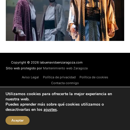
Copyright © 2026 labuenavidaenzaragoza.com
Sitio web protegido por
Mantenimiento web Zaragoza
Aviso Legal
Política de privacidad
Política de cookies
Contacta conmigo
Utilizamos cookies para ofrecerte la mejor experiencia en
nuestra web.
Puedes aprender más sobre qué cookies utilizamos o
desactivarlas en los
ajustes
.
Aceptar