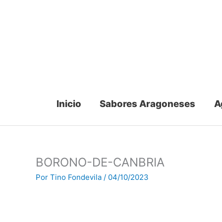
Ir
al
contenido
Inicio
Sabores Aragoneses
A
BORONO-DE-CANBRIA
Por
Tino Fondevila
/
04/10/2023