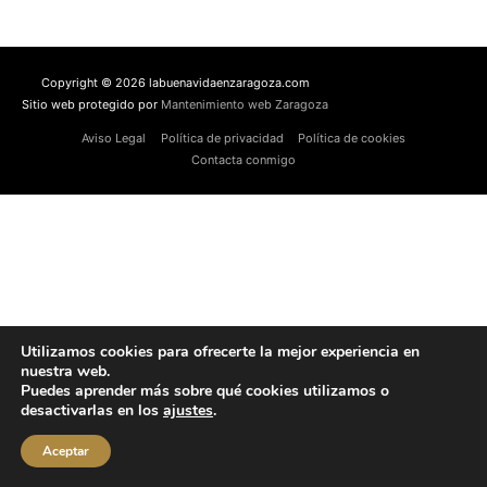
Copyright © 2026 labuenavidaenzaragoza.com
Sitio web protegido por
Mantenimiento web Zaragoza
Aviso Legal
Política de privacidad
Política de cookies
Contacta conmigo
Utilizamos cookies para ofrecerte la mejor experiencia en
nuestra web.
Puedes aprender más sobre qué cookies utilizamos o
desactivarlas en los
ajustes
.
Aceptar