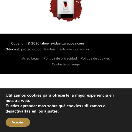
Copyright © 2026 labuenavidaenzaragoza.com
Sitio web protegido por
Mantenimiento web Zaragoza
Aviso Legal
Política de privacidad
Política de cookies
Contacta conmigo
Utilizamos cookies para ofrecerte la mejor experiencia en
nuestra web.
Puedes aprender más sobre qué cookies utilizamos o
desactivarlas en los
ajustes
.
Aceptar