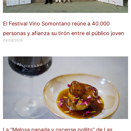
El Festival Vino Somontano reúne a 40.000
personas y afianza su tirón entre el público joven
04/08/2026
La “Melosa papada y oscense pollito” de Las