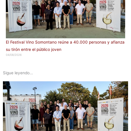
El Festival Vino Somontano reúne a 40.000 personas y afianza
su tirón entre el público joven
04/08/2026
Sigue leyendo...