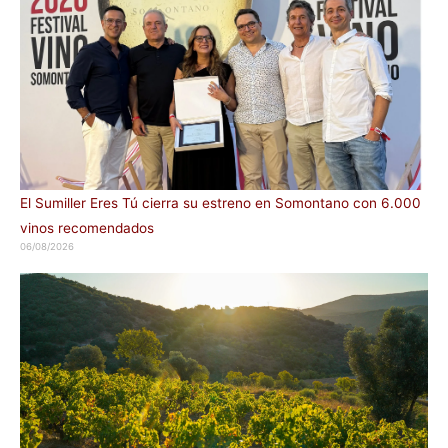
El Sumiller Eres Tú cierra su estreno en Somontano con 6.000
vinos recomendados
06/08/2026