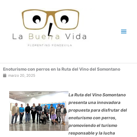
Ir
Men
al
contenido
princ
Enoturismo con perros en la Ruta del Vino del Somontano
marzo 20, 2025
La Ruta del Vino Somontano
presenta una innovadora
propuesta para disfrutar del
enoturismo con perros,
promoviendo el turismo
responsable y la lucha