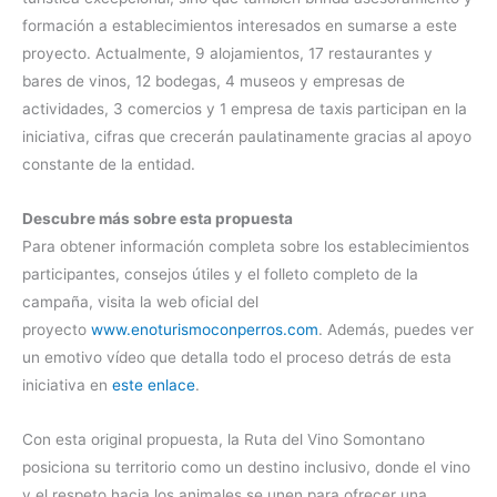
formación a establecimientos interesados en sumarse a este
proyecto. Actualmente, 9 alojamientos, 17 restaurantes y
bares de vinos, 12 bodegas, 4 museos y empresas de
actividades, 3 comercios y 1 empresa de taxis participan en la
iniciativa, cifras que crecerán paulatinamente gracias al apoyo
constante de la entidad.
Descubre más sobre esta propuesta
Para obtener información completa sobre los establecimientos
participantes, consejos útiles y el folleto completo de la
campaña, visita la web oficial del
proyecto
www.enoturismoconperros.com
. Además, puedes ver
un emotivo vídeo que detalla todo el proceso detrás de esta
iniciativa en
este enlace
.
Con esta original propuesta, la Ruta del Vino Somontano
posiciona su territorio como un destino inclusivo, donde el vino
y el respeto hacia los animales se unen para ofrecer una