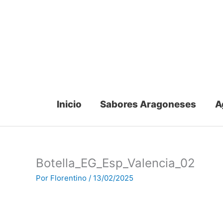
Ir
al
contenido
Inicio
Sabores Aragoneses
A
Botella_EG_Esp_Valencia_02
Por
Florentino
/
13/02/2025