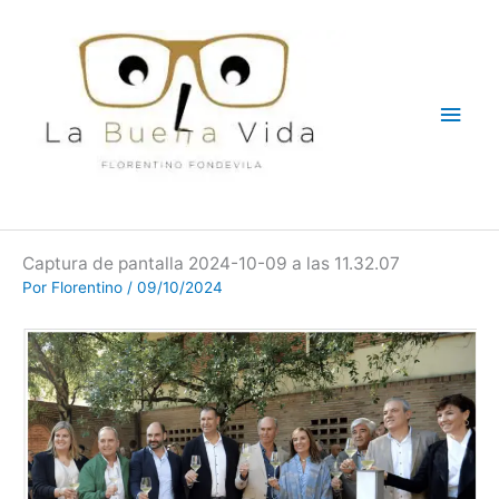
Ir
Men
al
contenido
princ
Captura de pantalla 2024-10-09 a las 11.32.07
Por
Florentino
/
09/10/2024