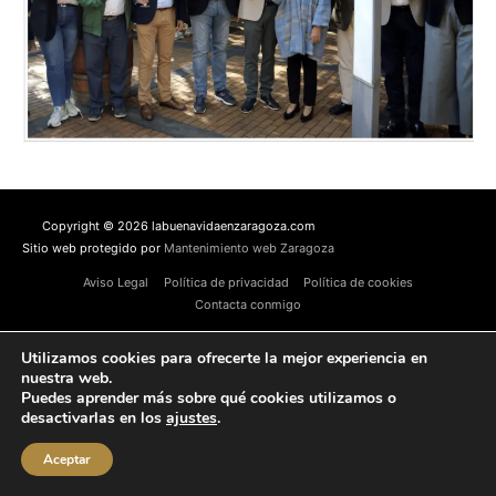
Copyright © 2026 labuenavidaenzaragoza.com
Sitio web protegido por
Mantenimiento web Zaragoza
Aviso Legal
Política de privacidad
Política de cookies
Contacta conmigo
Utilizamos cookies para ofrecerte la mejor experiencia en
nuestra web.
Puedes aprender más sobre qué cookies utilizamos o
desactivarlas en los
ajustes
.
Aceptar