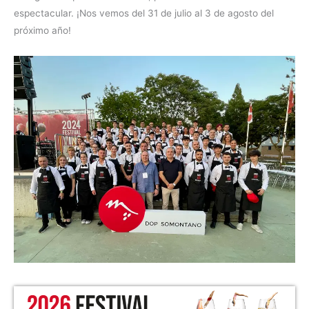
espectacular. ¡Nos vemos del 31 de julio al 3 de agosto del
próximo año!