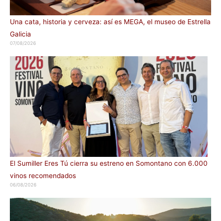
Una cata, historia y cerveza: así es MEGA, el museo de Estrella
Galicia
07/08/2026
El Sumiller Eres Tú cierra su estreno en Somontano con 6.000
vinos recomendados
06/08/2026