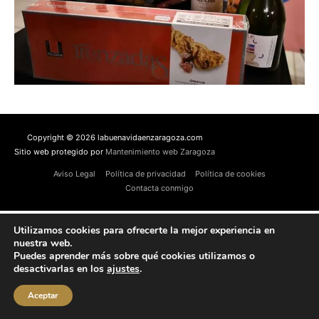
Copyright © 2026 labuenavidaenzaragoza.com
Sitio web protegido por
Mantenimiento web Zaragoza
Aviso Legal
Política de privacidad
Política de cookies
Contacta conmigo
Utilizamos cookies para ofrecerte la mejor experiencia en
nuestra web.
Puedes aprender más sobre qué cookies utilizamos o
desactivarlas en los
ajustes
.
Aceptar