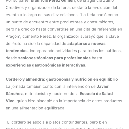
Por su parte,
Mauricio Pérez Guillén
, de la agencia Zumo
Creativos y organizador de la feria, destacó la evolución del
evento a lo largo de sus diez ediciones. “La feria nació como
un punto de encuentro entre productores y consumidores,
pero ha crecido hasta convertirse en una cita de referencia en
Aragón”, comentó Pérez. El organizador subrayó que la clave
del éxito ha sido la capacidad de
adaptarse a nuevas
tendencias
, incorporando actividades para todos los públicos,
desde
sesiones técnicas para profesionales
hasta
experiencias gastronómicas interactivas
.
Cordero y almendra: gastronomía y nutrición en equilibrio
La jornada también contó con la intervención de
Javier
Sánchez
, nutricionista y cocinero de la
Escuela de Salud
Vive
, quien hizo hincapié en la importancia de estos productos
en una alimentación equilibrada.
“El cordero se asocia a platos contundentes, pero bien