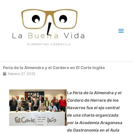
Ir
Men
al
contenido
princ
Feria de la Almendra y el Cordero en El Corte Inglés
febrero 27, 2025
La Feria de la Almendra y el
Cordero de Herrera de los
Navarros fue el eje central
de una charla organizada
por la Academia Aragonesa
de Gastronomía en el Aula