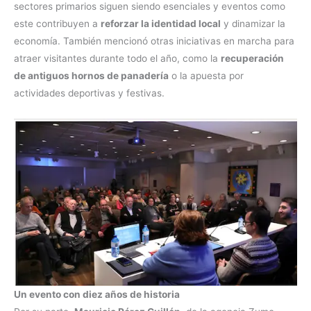
sectores primarios siguen siendo esenciales y eventos como
este contribuyen a
reforzar la identidad local
y dinamizar la
economía. También mencionó otras iniciativas en marcha para
atraer visitantes durante todo el año, como la
recuperación
de antiguos hornos de panadería
o la apuesta por
actividades deportivas y festivas.
Un evento con diez años de historia