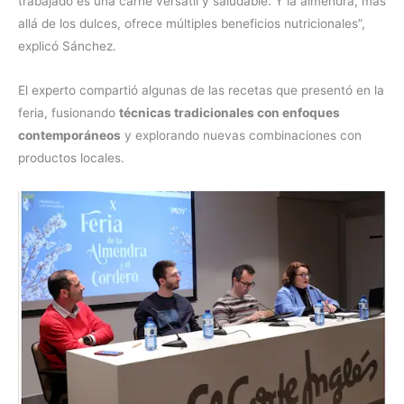
trabajado es una carne versátil y saludable. Y la almendra, más
allá de los dulces, ofrece múltiples beneficios nutricionales”,
explicó Sánchez.
El experto compartió algunas de las recetas que presentó en la
feria, fusionando
técnicas tradicionales con enfoques
contemporáneos
y explorando nuevas combinaciones con
productos locales.