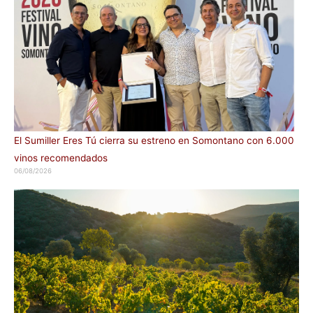
El Sumiller Eres Tú cierra su estreno en Somontano con 6.000
vinos recomendados
06/08/2026