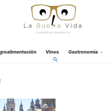
groalimentación
Vinos
Gastronomía
2