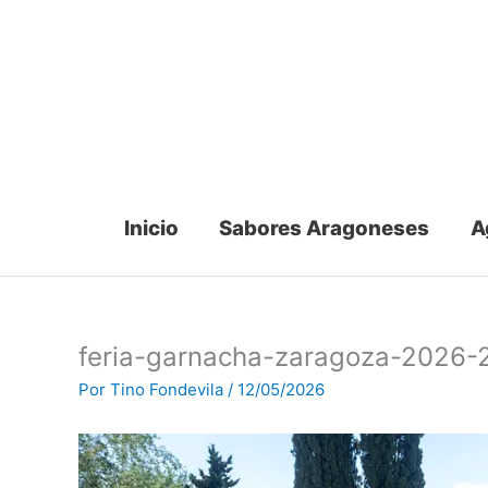
Ir
al
contenido
Inicio
Sabores Aragoneses
A
feria-garnacha-zaragoza-2026-
Por
Tino Fondevila
/
12/05/2026