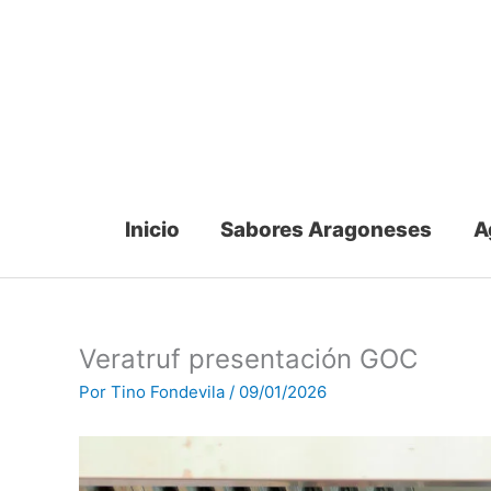
Ir
al
contenido
Inicio
Sabores Aragoneses
A
Veratruf presentación GOC
Por
Tino Fondevila
/
09/01/2026