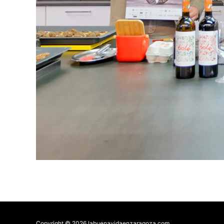
Copyright © 2026 labuenavidaenzaragoza.com