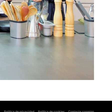
l
Política de privacidad
Política de cookies
Contacta conmigo