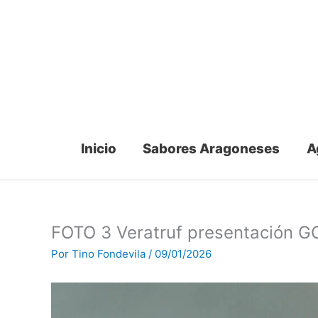
Ir
al
contenido
Inicio
Sabores Aragoneses
A
FOTO 3 Veratruf presentación 
Por
Tino Fondevila
/
09/01/2026