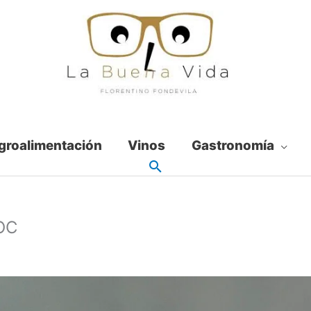
groalimentación
Vinos
Gastronomía
GOC