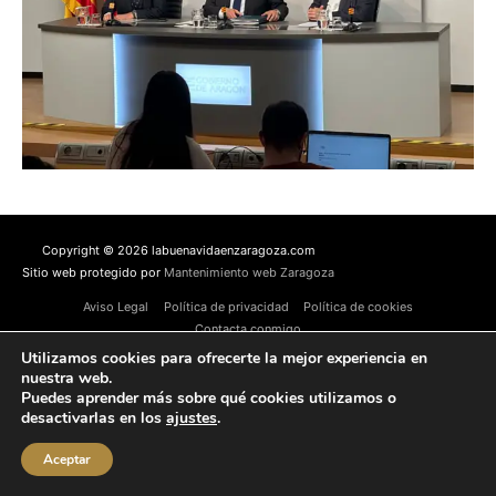
Copyright © 2026 labuenavidaenzaragoza.com
Sitio web protegido por
Mantenimiento web Zaragoza
Aviso Legal
Política de privacidad
Política de cookies
Contacta conmigo
Utilizamos cookies para ofrecerte la mejor experiencia en
nuestra web.
Puedes aprender más sobre qué cookies utilizamos o
desactivarlas en los
ajustes
.
Aceptar