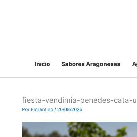
Ir
al
contenido
Inicio
Sabores Aragoneses
A
fiesta-vendimia-penedes-cata-
Por
Florentino
/
20/08/2025