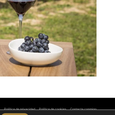
l
Política de privacidad
Política de cookies
Contacta conmigo