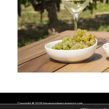
Copyright © 2026 labuenavidaenzaragoza.com
Sitio web protegido por
Mantenimiento web Zaragoza