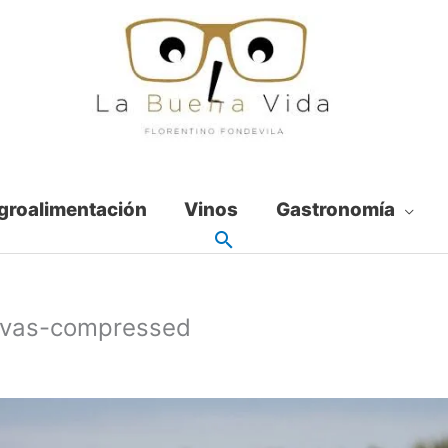
groalimentación
Vinos
Gastronomía
uvas-compressed