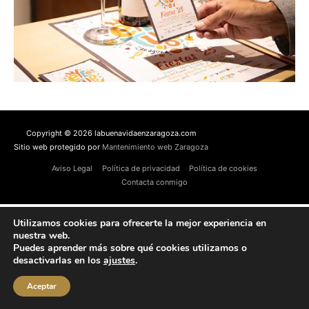
Copyright © 2026 labuenavidaenzaragoza.com
Sitio web protegido por
Mantenimiento web Zaragoza
Aviso Legal
Política de privacidad
Política de cookies
Contacta conmigo
Utilizamos cookies para ofrecerte la mejor experiencia en
nuestra web.
Puedes aprender más sobre qué cookies utilizamos o
desactivarlas en los
ajustes
.
Aceptar