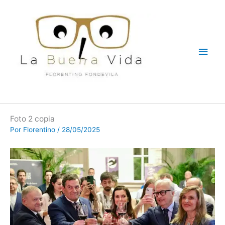
Ir
Men
al
contenido
princ
Foto 2 copia
Por
Florentino
/
28/05/2025