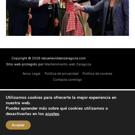
Copyright © 2026 labuenavidaenzaragoza.com
Sitio web protegido por
Mantenimiento web Zaragoza
Aviso Legal
Política de privacidad
Política de cookies
Contacta conmigo
Utilizamos cookies para ofrecerte la mejor experiencia en
nuestra web.
Puedes aprender más sobre qué cookies utilizamos o
desactivarlas en los
ajustes
.
Aceptar