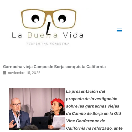
Ir
Men
al
contenido
princ
Garnacha vieja Campo de Borja conquista California
noviembre 15, 2025
La presentación del
proyecto de investigación
sobre las garnachas viejas
de Campo de Borja en la Old
Vine Conference de
California ha reforzado, ante