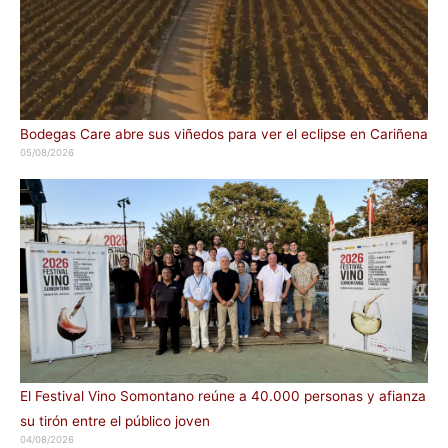
Bodegas Care abre sus viñedos para ver el eclipse en Cariñena
05/08/2026
El Festival Vino Somontano reúne a 40.000 personas y afianza
su tirón entre el público joven
04/08/2026