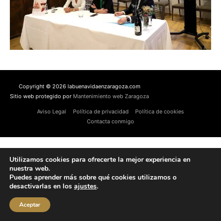
Copyright © 2026 labuenavidaenzaragoza.com
Sitio web protegido por
Mantenimiento web Zaragoza
Aviso Legal
Política de privacidad
Política de cookies
Contacta conmigo
Utilizamos cookies para ofrecerte la mejor experiencia en
nuestra web.
Puedes aprender más sobre qué cookies utilizamos o
desactivarlas en los
ajustes
.
Aceptar