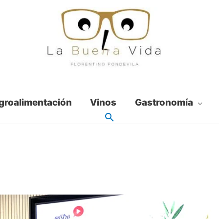
groalimentación
Vinos
Gastronomía