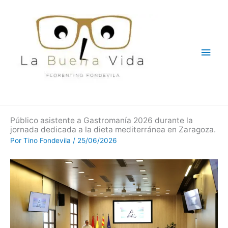
Ir
Men
al
contenido
princ
Público asistente a Gastromanía 2026 durante la
jornada dedicada a la dieta mediterránea en Zaragoza.
Por
Tino Fondevila
/
25/06/2026