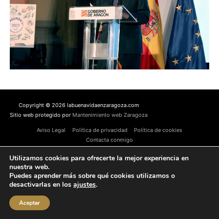
Copyright © 2026 labuenavidaenzaragoza.com
Sitio web protegido por
Mantenimiento web Zaragoza
Aviso Legal
Política de privacidad
Política de cookies
Contacta conmigo
Utilizamos cookies para ofrecerte la mejor experiencia en
nuestra web.
Puedes aprender más sobre qué cookies utilizamos o
desactivarlas en los
ajustes
.
Aceptar