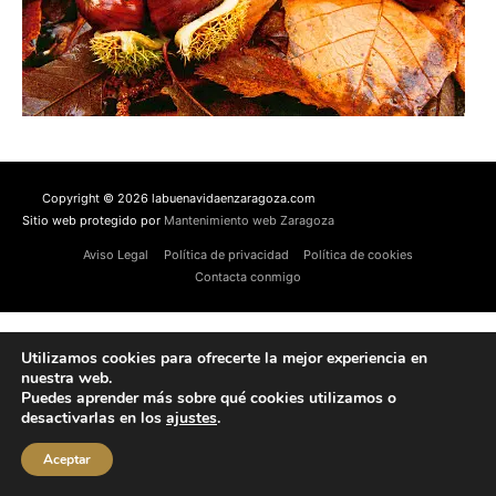
Copyright © 2026 labuenavidaenzaragoza.com
Sitio web protegido por
Mantenimiento web Zaragoza
Aviso Legal
Política de privacidad
Política de cookies
Contacta conmigo
Utilizamos cookies para ofrecerte la mejor experiencia en
nuestra web.
Puedes aprender más sobre qué cookies utilizamos o
desactivarlas en los
ajustes
.
Aceptar