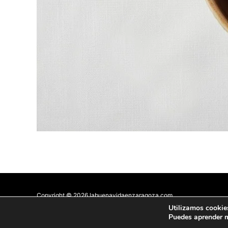
Copyright © 2026 labuenavidaenzaragoza.com
Sitio web protegido por
Mantenimiento web Zaragoza
Utilizamos cookies
Puedes aprender m