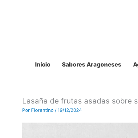
Ir
al
contenido
Inicio
Sabores Aragoneses
A
Lasaña de frutas asadas sobre 
Por
Florentino
/
19/12/2024