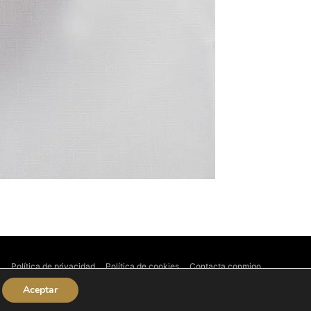
l
Política de privacidad
Política de cookies
Contacta conmigo
Aceptar