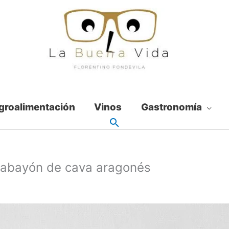
groalimentación
Vinos
Gastronomía
sabayón de cava aragonés