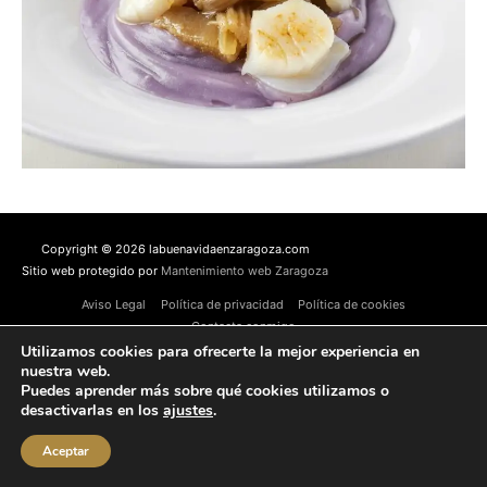
Copyright © 2026 labuenavidaenzaragoza.com
Sitio web protegido por
Mantenimiento web Zaragoza
Aviso Legal
Política de privacidad
Política de cookies
Contacta conmigo
Utilizamos cookies para ofrecerte la mejor experiencia en
nuestra web.
Puedes aprender más sobre qué cookies utilizamos o
desactivarlas en los
ajustes
.
Aceptar