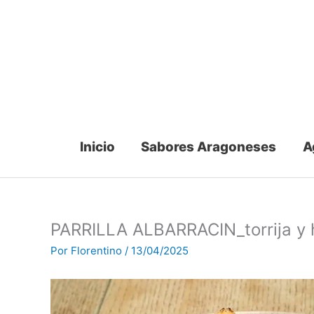
Ir
al
contenido
Inicio
Sabores Aragoneses
A
PARRILLA ALBARRACIN_torrija y 
Por
Florentino
/
13/04/2025