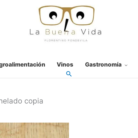
groalimentación
Vinos
Gastronomía
helado copia