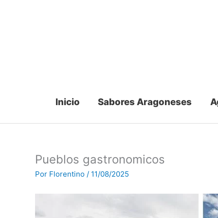
Ir
al
contenido
Inicio
Sabores Aragoneses
A
Pueblos gastronomicos
Por
Florentino
/
11/08/2025