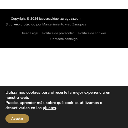
Copyright © 2026 labuenavidaenzaragoza.com
Sitio web protegido por
Mantenimiento web Zaragoza
Aviso Legal
Política de privacidad
Política de cookies
Contacta conmigo
Utilizamos cookies para ofrecerte la mejor experiencia en
nuestra web.
Puedes aprender más sobre qué cookies utilizamos o
desactivarlas en los
ajustes
.
Aceptar