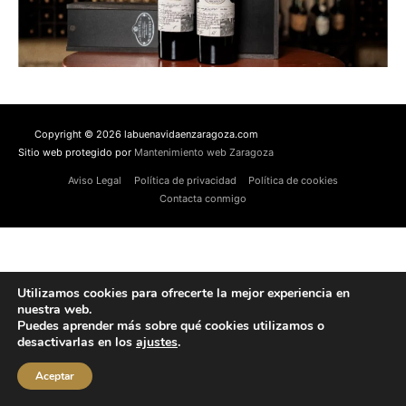
Copyright © 2026 labuenavidaenzaragoza.com
Sitio web protegido por
Mantenimiento web Zaragoza
Aviso Legal
Política de privacidad
Política de cookies
Contacta conmigo
Utilizamos cookies para ofrecerte la mejor experiencia en
nuestra web.
Puedes aprender más sobre qué cookies utilizamos o
desactivarlas en los
ajustes
.
Aceptar