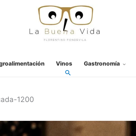
groalimentación
Vinos
Gastronomía
cada-1200