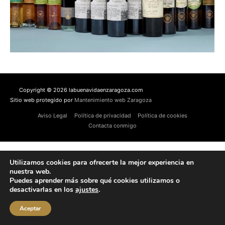
Copyright © 2026 labuenavidaenzaragoza.com
Sitio web protegido por
Mantenimiento web Zaragoza
Aviso Legal
Política de privacidad
Política de cookies
Contacta conmigo
Utilizamos cookies para ofrecerte la mejor experiencia en
nuestra web.
Puedes aprender más sobre qué cookies utilizamos o
desactivarlas en los
ajustes
.
Aceptar