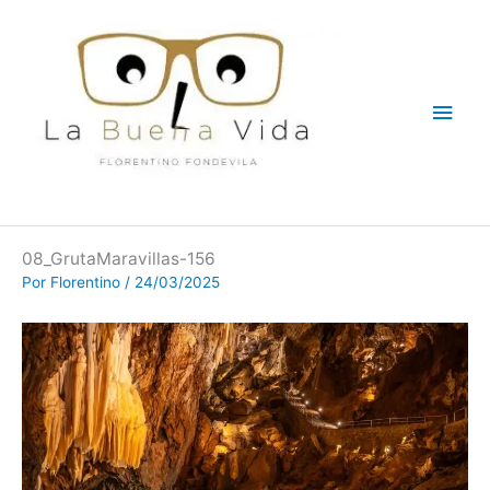
Ir
Men
al
contenido
princ
08_GrutaMaravillas-156
Por
Florentino
/
24/03/2025