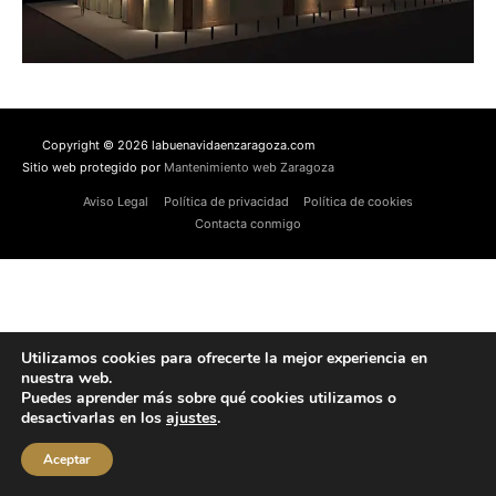
Copyright © 2026 labuenavidaenzaragoza.com
Sitio web protegido por
Mantenimiento web Zaragoza
Aviso Legal
Política de privacidad
Política de cookies
Contacta conmigo
Utilizamos cookies para ofrecerte la mejor experiencia en
nuestra web.
Puedes aprender más sobre qué cookies utilizamos o
desactivarlas en los
ajustes
.
Aceptar