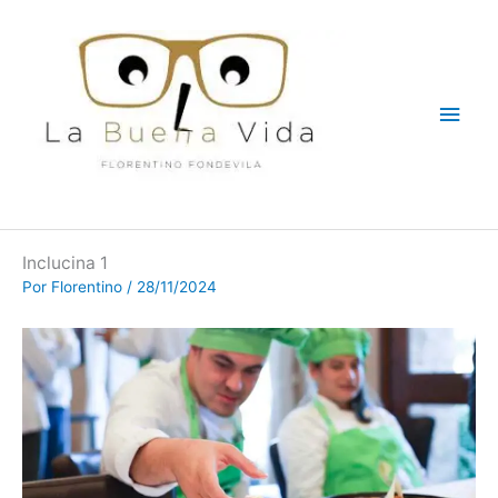
Ir
Men
al
contenido
princ
Inclucina 1
Por
Florentino
/
28/11/2024