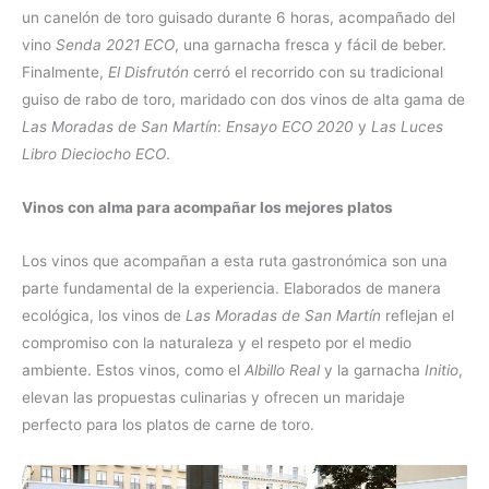
un canelón de toro guisado durante 6 horas, acompañado del
vino
Senda 2021 ECO
, una garnacha fresca y fácil de beber.
Finalmente,
El Disfrutón
cerró el recorrido con su tradicional
guiso de rabo de toro, maridado con dos vinos de alta gama de
Las Moradas de San Martín
:
Ensayo ECO 2020
y
Las Luces
Libro Dieciocho ECO
.
Vinos con alma para acompañar los mejores platos
Los vinos que acompañan a esta ruta gastronómica son una
parte fundamental de la experiencia. Elaborados de manera
ecológica, los vinos de
Las Moradas de San Martín
reflejan el
compromiso con la naturaleza y el respeto por el medio
ambiente. Estos vinos, como el
Albillo Real
y la garnacha
Initio
,
elevan las propuestas culinarias y ofrecen un maridaje
perfecto para los platos de carne de toro.