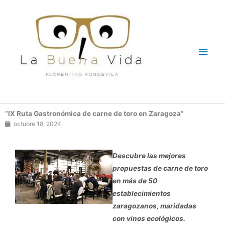
Ir
Men
al
contenido
princ
“IX Ruta Gastronómica de carne de toro en Zaragoza”
octubre 18, 2024
Descubre las mejores
propuestas de carne de toro
en más de 50
establecimientos
zaragozanos, maridadas
con vinos ecológicos.