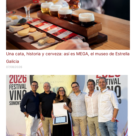
Una cata, historia y cerveza: así es MEGA, el museo de Estrella
Galicia
07/08/2026