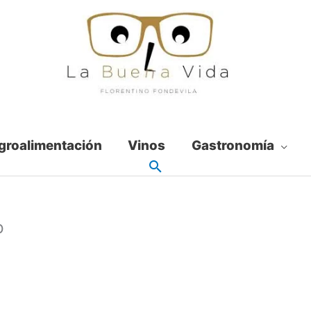
groalimentación
Vinos
Gastronomía
p