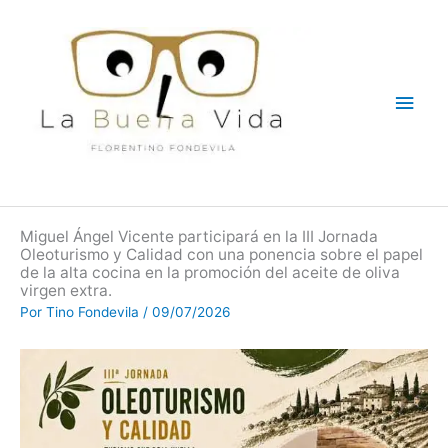
Ir
Men
al
contenido
princ
Miguel Ángel Vicente participará en la III Jornada
Oleoturismo y Calidad con una ponencia sobre el papel
de la alta cocina en la promoción del aceite de oliva
virgen extra.
Por
Tino Fondevila
/
09/07/2026