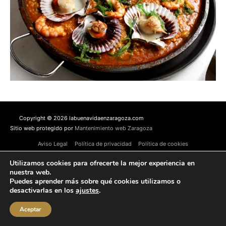
Copyright © 2026 labuenavidaenzaragoza.com
Sitio web protegido por
Mantenimiento web Zaragoza
Aviso Legal
Política de privacidad
Política de cookies
Contacta conmigo
Utilizamos cookies para ofrecerte la mejor experiencia en
nuestra web.
Puedes aprender más sobre qué cookies utilizamos o
desactivarlas en los
ajustes
.
Aceptar