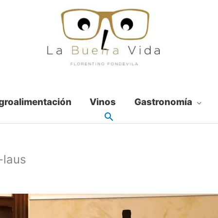
groalimentación
Vinos
Gastronomía
-laus