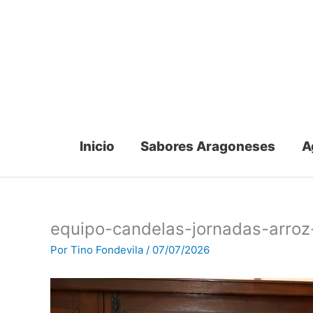
Ir
al
contenido
Inicio
Sabores Aragoneses
A
equipo-candelas-jornadas-arroz
Por
Tino Fondevila
/
07/07/2026