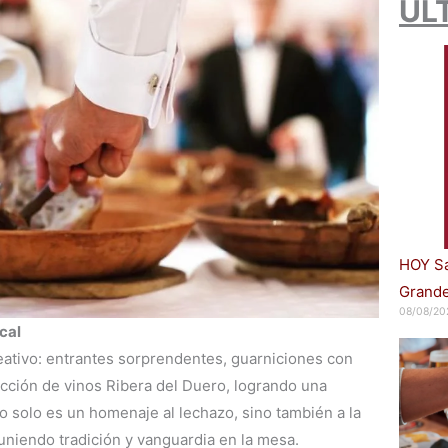
ÚL
HOY Sa
Grande
08/08/20
cal
eativo: entrantes sorprendentes, guarniciones con
ección de vinos Ribera del Duero, logrando una
o solo es un homenaje al lechazo, sino también a la
 uniendo tradición y vanguardia en la mesa.