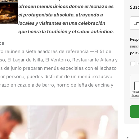
ofrecen menús únicos donde el lechazo es
Susc
el protagonista absoluto, atrayendo a
locales y visitantes en una celebración
que honra la tradición y el sabor auténtico.
Respo
ca
suscr
o reúnen a siete asadores de referencia —El 51 del
polít
, El Lagar de Isilla, El Ventorro, Restaurante Aitana y
 de junio preparan menús especiales con el lechazo
por persona, puedes disfrutar de un menú exclusivo
chazo en cazuela de barro, horno de leña de encina y