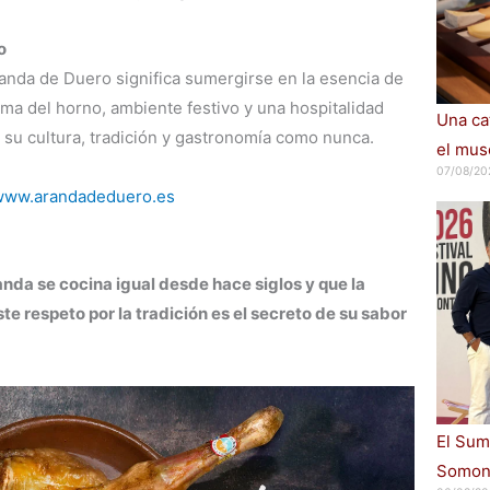
o
randa de Duero significa sumergirse en la esencia de
oma del horno, ambiente festivo y una hospitalidad
Una cat
ir su cultura, tradición y gastronomía como nunca.
el muse
07/08/20
www.arandadeduero.es
nda se cocina igual desde hace siglos y que la
te respeto por la tradición es el secreto de su sabor
El Sum
Somont