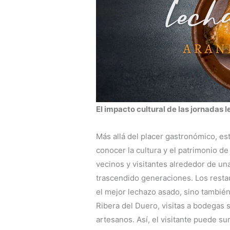
El impacto cultural de las jornadas
Más allá del placer gastronómico, e
conocer la cultura y el patrimonio d
vecinos y visitantes alrededor de un
trascendido generaciones. Los resta
el mejor lechazo asado, sino tambié
Ribera del Duero, visitas a bodegas
artesanos. Así, el visitante puede s