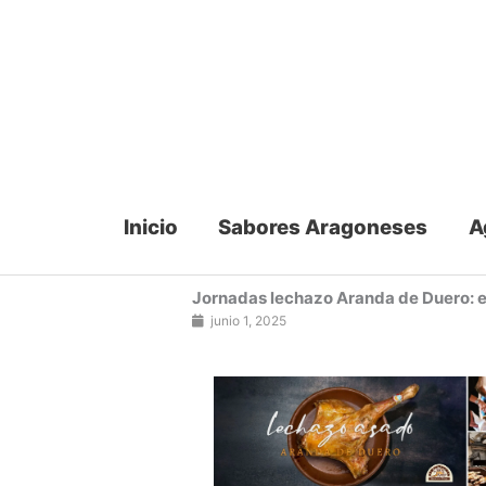
Ir
al
contenido
Inicio
Sabores Aragoneses
A
Jornadas lechazo Aranda de Duero: e
junio 1, 2025