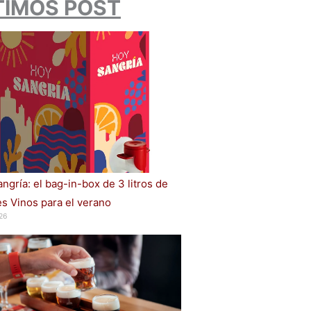
TIMOS POST
ngría: el bag-in-box de 3 litros de
s Vinos para el verano
26