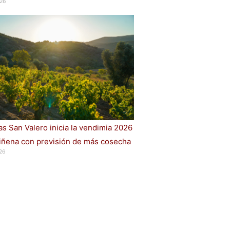
26
s San Valero inicia la vendimia 2026
iñena con previsión de más cosecha
26