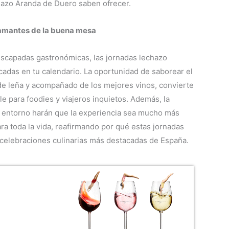
chazo Aranda de Duero saben ofrecer.
amantes de la buena mesa
 escapadas gastronómicas, las jornadas lechazo
adas en tu calendario. La oportunidad de saborear el
de leña y acompañado de los mejores vinos, convierte
le para foodies y viajeros inquietos. Además, la
el entorno harán que la experiencia sea mucho más
a toda la vida, reafirmando por qué estas jornadas
celebraciones culinarias más destacadas de España.