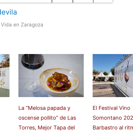
evila
 Vida en Zaragoza
La “Melosa papada y
El Festival Vino
oscense pollito” de Las
Somontano 202
Torres, Mejor Tapa del
Barbastro al rit