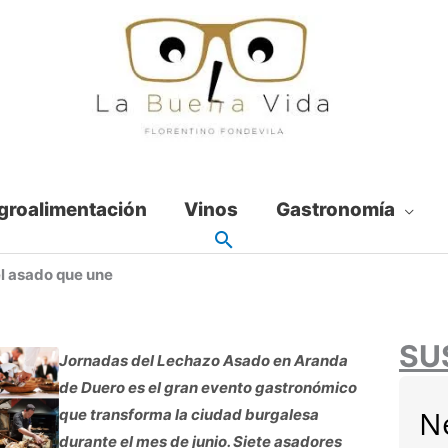
groalimentación
Vinos
Gastronomía
l asado que une
SU
Jornadas del Lechazo Asado en Aranda
de Duero es el gran evento gastronómico
N
que transforma la ciudad burgalesa
durante el mes de junio. Siete asadores