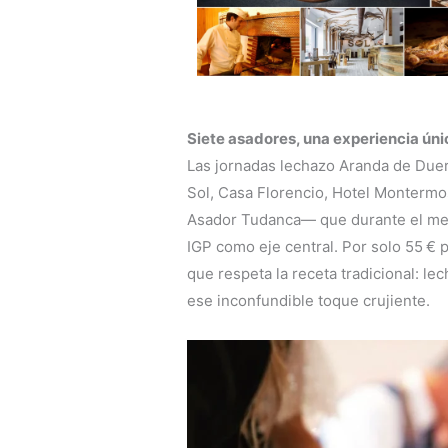
Siete asadores, una experiencia úni
Las jornadas lechazo Aranda de Duer
Sol, Casa Florencio, Hotel Montermoso
Asador Tudanca— que durante el mes
IGP como eje central. Por solo 55 € 
que respeta la receta tradicional: le
ese inconfundible toque crujiente.