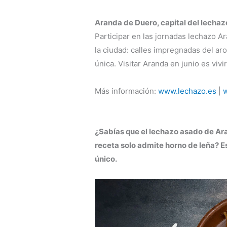
Aranda de Duero, capital del lechaz
Participar en las jornadas lechazo A
la ciudad: calles impregnadas del ar
única. Visitar Aranda en junio es viv
Más información:
www.lechazo.es
|
¿Sabías que el lechazo asado de Ara
receta solo admite horno de leña? Es
único.