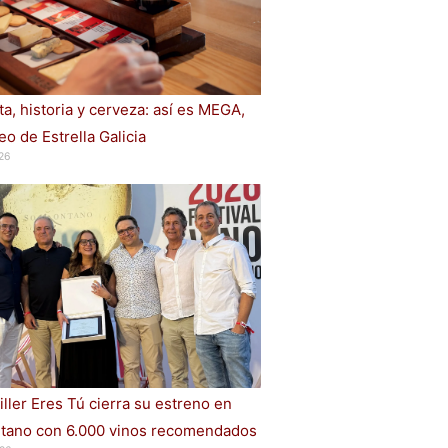
a, historia y cerveza: así es MEGA,
o de Estrella Galicia
26
iller Eres Tú cierra su estreno en
ano con 6.000 vinos recomendados