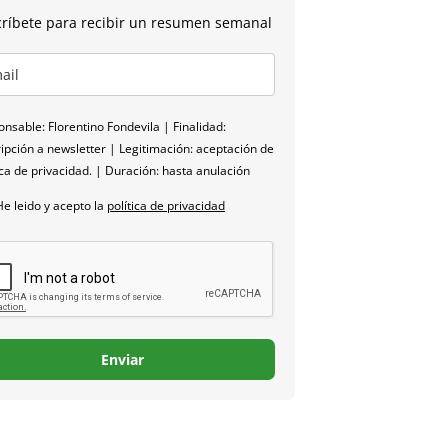
ríbete para recibir un resumen semanal
nsable: Florentino Fondevila | Finalidad:
ipción a newsletter | Legitimación: aceptación de
ica de privacidad. | Duración: hasta anulación
He leido y acepto la
política de privacidad
Enviar