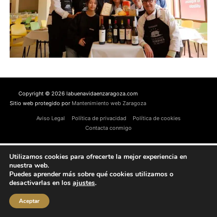
Copyright © 2026 labuenavidaenzaragoza.com
Sitio web protegido por
Mantenimiento web Zaragoza
Aviso Legal
Política de privacidad
Política de cookies
Contacta conmigo
Utilizamos cookies para ofrecerte la mejor experiencia en
nuestra web.
Puedes aprender más sobre qué cookies utilizamos o
desactivarlas en los
ajustes
.
Aceptar