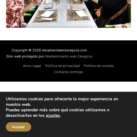
Copyright © 2026 labuenavidaenzaragoza.com
Sitio web protegido por
Mantenimiento web Zaragoza
Aviso Legal
Política de privacidad
Política de cookies
Contacta conmigo
Utilizamos cookies para ofrecerte la mejor experiencia en
nuestra web.
Puedes aprender más sobre qué cookies utilizamos o
desactivarlas en los
ajustes
.
Aceptar