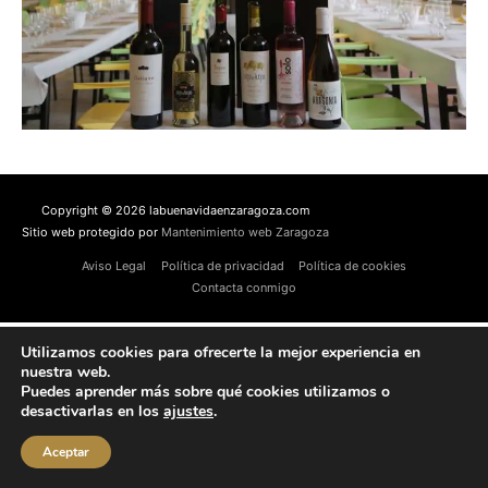
Copyright © 2026 labuenavidaenzaragoza.com
Sitio web protegido por
Mantenimiento web Zaragoza
Aviso Legal
Política de privacidad
Política de cookies
Contacta conmigo
Utilizamos cookies para ofrecerte la mejor experiencia en
nuestra web.
Puedes aprender más sobre qué cookies utilizamos o
desactivarlas en los
ajustes
.
Aceptar